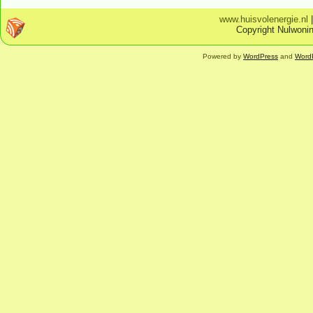
www.huisvolenergie.nl
Copyright Nulwonin
Powered by
WordPress
and
Word