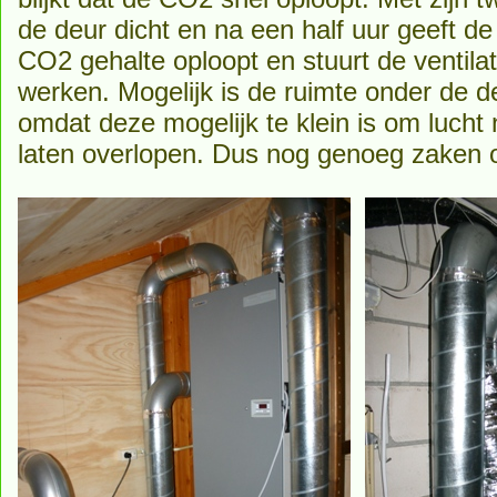
de deur dicht en na een half uur geeft d
CO2 gehalte oploopt en stuurt de ventila
werken. Mogelijk is de ruimte onder de d
omdat deze mogelijk te klein is om lucht
laten overlopen. Dus nog genoeg zaken o