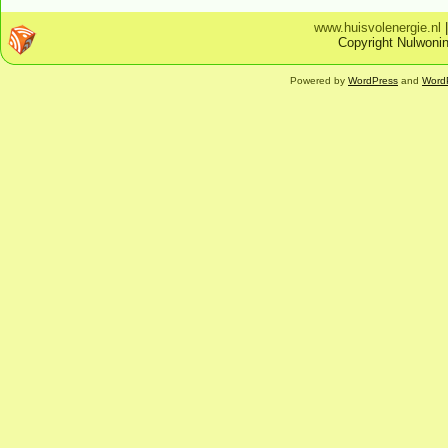
www.huisvolenergie.nl
Copyright Nulwonin
Powered by
WordPress
and
Word