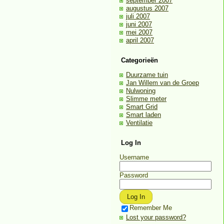
september 2007
augustus 2007
juli 2007
juni 2007
mei 2007
april 2007
Categorieën
Duurzame tuin
Jan Willem van de Groep
Nulwoning
Slimme meter
Smart Grid
Smart laden
Ventilatie
Log In
Username
Password
Remember Me
Lost your password?