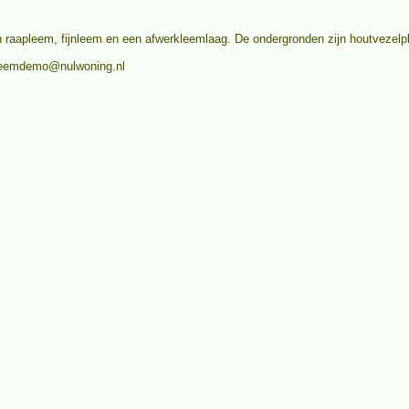
 raapleem, fijnleem en een afwerkleemlaag. De ondergronden zijn houtvezelpl
s leemdemo@nulwoning.nl