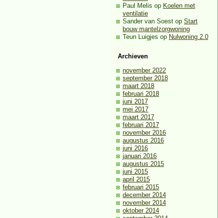
Paul Melis
op
Koelen met
ventilatie
Sander van Soest
op
Start
bouw mantelzorgwoning
Teun Luigjes
op
Nulwoning 2.0
Archieven
november 2022
september 2018
maart 2018
februari 2018
juni 2017
mei 2017
maart 2017
februari 2017
november 2016
augustus 2016
juni 2016
januari 2016
augustus 2015
juni 2015
april 2015
februari 2015
december 2014
november 2014
oktober 2014