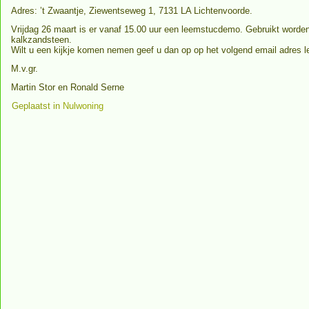
Adres: ’t Zwaantje, Ziewentseweg 1, 7131 LA Lichtenvoorde.
Vrijdag 26 maart is er vanaf 15.00 uur een leemstucdemo. Gebruikt worden
kalkzandsteen.
Wilt u een kijkje komen nemen geef u dan op op het volgend email adre
M.v.gr.
Martin Stor en Ronald Serne
Geplaatst in
Nulwoning