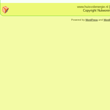
www.huisvolenergie.nl
Copyright Nulwonin
Powered by
WordPress
and
Word