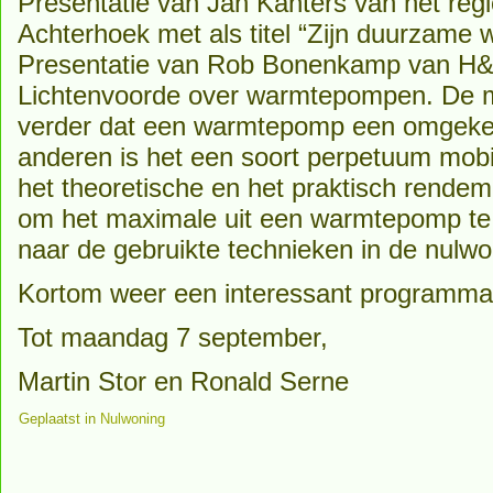
Presentatie van Jan Kanters van het region
Achterhoek met als titel “Zijn duurzame
Presentatie van Rob Bonenkamp van H&F
Lichtenvoorde over warmtepompen. De 
verder dat een warmtepomp een omgekee
anderen is het een soort perpetuum mobi
het theoretische en het praktisch rendem
om het maximale uit een warmtepomp te 
naar de gebruikte technieken in de nulwo
Kortom weer een interessant programma
Tot maandag 7 september,
Martin Stor en Ronald Serne
Geplaatst in
Nulwoning