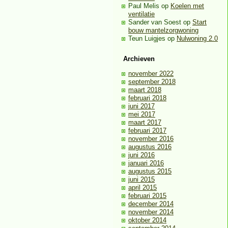
Paul Melis
op
Koelen met
ventilatie
Sander van Soest
op
Start
bouw mantelzorgwoning
Teun Luigjes
op
Nulwoning 2.0
Archieven
november 2022
september 2018
maart 2018
februari 2018
juni 2017
mei 2017
maart 2017
februari 2017
november 2016
augustus 2016
juni 2016
januari 2016
augustus 2015
juni 2015
april 2015
februari 2015
december 2014
november 2014
oktober 2014