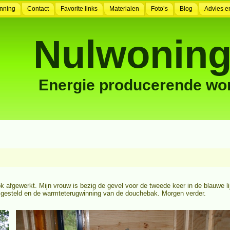
nning
Contact
Favorite links
Materialen
Foto’s
Blog
Advies e
Nulwoning
Energie producerende wo
k afgewerkt. Mijn vrouw is bezig de gevel voor de tweede keer in de blauwe lij
gesteld en de warmteterugwinning van de douchebak. Morgen verder.