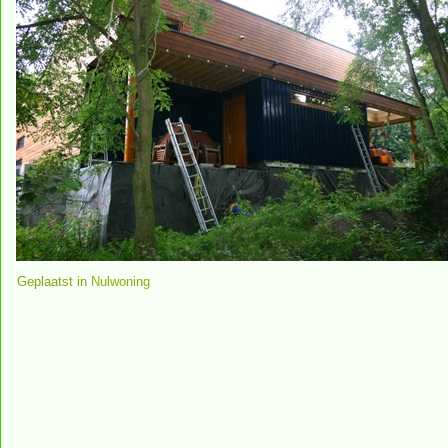
Geplaatst in
Nulwoning