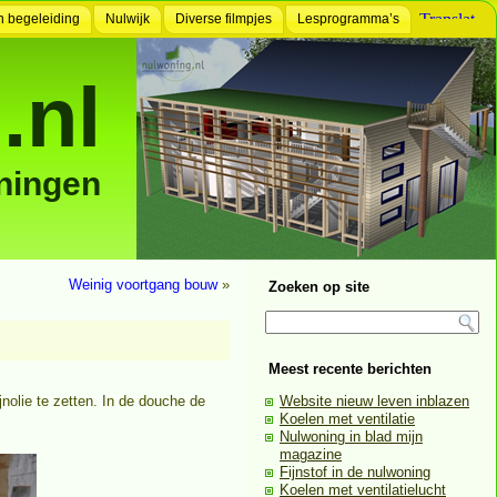
n begeleiding
Nulwijk
Diverse filmpjes
Lesprogramma’s
.nl
ningen
Weinig voortgang bouw
»
Zoeken op site
Meest recente berichten
nolie te zetten. In de douche de
Website nieuw leven inblazen
Koelen met ventilatie
Nulwoning in blad mijn
magazine
Fijnstof in de nulwoning
Koelen met ventilatielucht