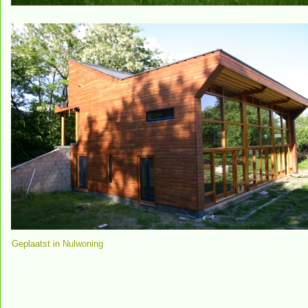
Geplaatst in
Nulwoning