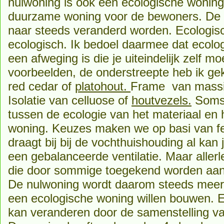
nulwoning is ook een ecologische woning
duurzame woning voor de bewoners. De i
naar steeds veranderd worden. Ecologisc
ecologisch. Ik bedoel daarmee dat ecol
een afweging is die je uiteindelijk zelf m
voorbeelden, de onderstreepte heb ik g
red cedar of
platohout.
Frame van massi
Isolatie van celluose of
houtvezels.
Soms 
tussen de ecologie van het materiaal en 
woning. Keuzes maken we op basi van fe
draagt bij bij de vochthuishouding al kan 
een gebalanceerde ventilatie. Maar aller
die door sommige toegekend worden aa
De nulwoning wordt daarom steeds meer
een ecologische woning willen bouwen. 
kan veranderen door de samenstelling van