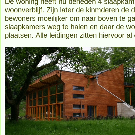
De woning heeft nu beneden 4 slaapkam
woonverblijf. Zijn later de kinmderen de 
bewoners moeilijker om naar boven te ga
slaapkamers weg te halen en daar de w
plaatsen. Alle leidingen zitten hiervoor al 