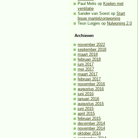
Paul Melis
op
Koelen met
ventilatie
Sander van Soest
op
Start
bouw mantelzorgwoning
Teun Luigjes
op
Nulwoning 2.0
Archieven
november 2022
september 2018
maart 2018
februari 2018
juni 2017
mei 2017
maart 2017
februari 2017
november 2016
augustus 2016
juni 2016
januari 2016
augustus 2015
juni 2015
april 2015
februari 2015
december 2014
november 2014
oktober 2014