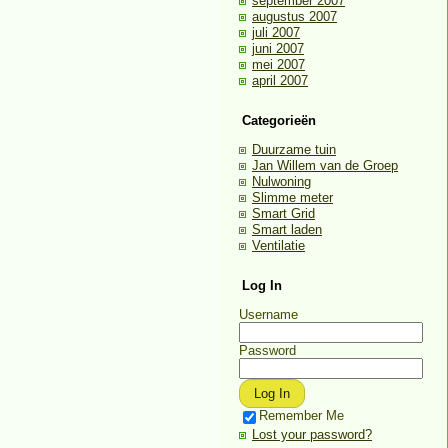
september 2007
augustus 2007
juli 2007
juni 2007
mei 2007
april 2007
Categorieën
Duurzame tuin
Jan Willem van de Groep
Nulwoning
Slimme meter
Smart Grid
Smart laden
Ventilatie
Log In
Username
Password
Remember Me
Lost your password?