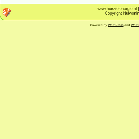
www.huisvolenergie.nl
Copyright Nulwonin
Powered by
WordPress
and
Word