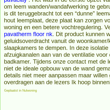
om leem wanden/wandafwerking te gebruik
is dit teruggebracht tot een “dunne” lee
hout leemplaat, deze plaat kan zorgen v
woning en een betere vochtregulering. 
pavatherm floor nk
. Dit product kunnen 
geluidsoverdracht vanuit de woonkamer/
slaapkamers te dempen. In deze isolati
afzuigkanalen aan van de ventilatie voo
badkamer. Tijdens onze contact met de le
niet de ideale opbouw van de wand gema
details niet meer aanpassen maar willen
overdragen aan de lezers Ik hoop binnenk
Geplaatst in
Nulwoning