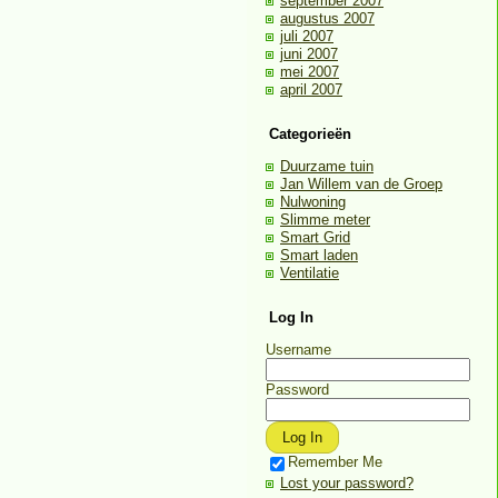
september 2007
augustus 2007
juli 2007
juni 2007
mei 2007
april 2007
Categorieën
Duurzame tuin
Jan Willem van de Groep
Nulwoning
Slimme meter
Smart Grid
Smart laden
Ventilatie
Log In
Username
Password
Remember Me
Lost your password?