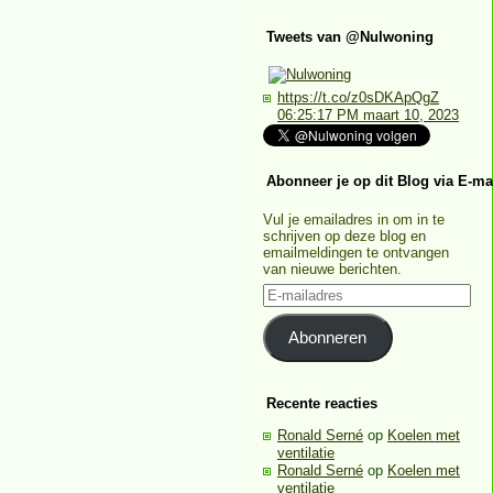
Tweets van @Nulwoning
https://t.co/z0sDKApQgZ
06:25:17 PM maart 10, 2023
Abonneer je op dit Blog via E-ma
Vul je emailadres in om in te
schrijven op deze blog en
emailmeldingen te ontvangen
van nieuwe berichten.
E-
mailadres
Abonneren
Recente reacties
Ronald Serné
op
Koelen met
ventilatie
Ronald Serné
op
Koelen met
ventilatie