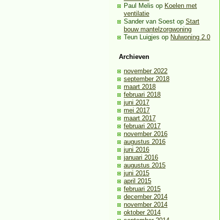
Paul Melis
op
Koelen met
ventilatie
Sander van Soest
op
Start
bouw mantelzorgwoning
Teun Luigjes
op
Nulwoning 2.0
Archieven
november 2022
september 2018
maart 2018
februari 2018
juni 2017
mei 2017
maart 2017
februari 2017
november 2016
augustus 2016
juni 2016
januari 2016
augustus 2015
juni 2015
april 2015
februari 2015
december 2014
november 2014
oktober 2014