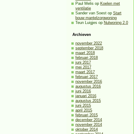
Paul Melis
op
Koelen met
ventilatie
Sander van Soest
op
Start
bouw mantelzorgwoning
Teun Luigjes
op
Nulwoning 2.0
Archieven
november 2022
september 2018
maart 2018
februari 2018
juni 2017
mei 2017
maart 2017
februari 2017
november 2016
augustus 2016
juni 2016
januari 2016
augustus 2015
juni 2015
april 2015
februari 2015
december 2014
november 2014
oktober 2014