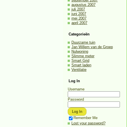
september 2007
augustus 2007
juli 2007
juni 2007
mei 2007
april 2007
Categorieën
Duurzame tuin
Jan Willem van de Groep
Nulwoning
Slimme meter
Smart Grid
Smart laden
Ventilatie
Log In
Username
Password
Remember Me
Lost your password?