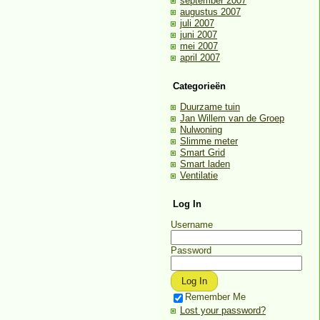
september 2007
augustus 2007
juli 2007
juni 2007
mei 2007
april 2007
Categorieën
Duurzame tuin
Jan Willem van de Groep
Nulwoning
Slimme meter
Smart Grid
Smart laden
Ventilatie
Log In
Username
Password
Remember Me
Lost your password?