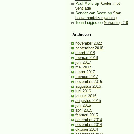
Paul Melis
op
Koelen met
ventilatie
Sander van Soest
op
Start
bouw mantelzorgwoning
Teun Luigjes
op
Nulwoning 2.0
Archieven
november 2022
september 2018
maart 2018
februari 2018
juni 2017
mei 2017
maart 2017
februari 2017
november 2016
augustus 2016
juni 2016
januari 2016
augustus 2015
juni 2015
april 2015
februari 2015
december 2014
november 2014
oktober 2014