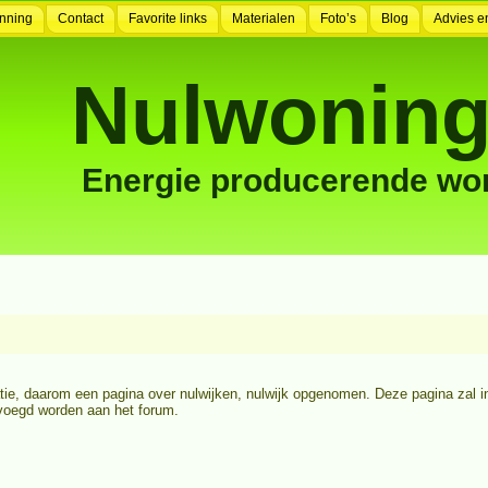
nning
Contact
Favorite links
Materialen
Foto’s
Blog
Advies e
Nulwoning
Energie producerende wo
tie, daarom een pagina over nulwijken, nulwijk opgenomen. Deze pagina zal i
evoegd worden aan het forum.