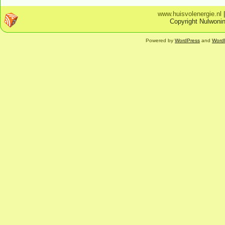
www.huisvolenergie.nl
Copyright Nulwonin
Powered by
WordPress
and
Word