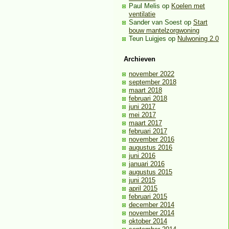
Paul Melis
op
Koelen met
ventilatie
Sander van Soest
op
Start
bouw mantelzorgwoning
Teun Luigjes
op
Nulwoning 2.0
Archieven
november 2022
september 2018
maart 2018
februari 2018
juni 2017
mei 2017
maart 2017
februari 2017
november 2016
augustus 2016
juni 2016
januari 2016
augustus 2015
juni 2015
april 2015
februari 2015
december 2014
november 2014
oktober 2014