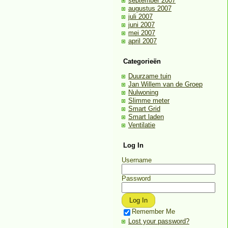
september 2007
augustus 2007
juli 2007
juni 2007
mei 2007
april 2007
Categorieën
Duurzame tuin
Jan Willem van de Groep
Nulwoning
Slimme meter
Smart Grid
Smart laden
Ventilatie
Log In
Username
Password
Remember Me
Lost your password?