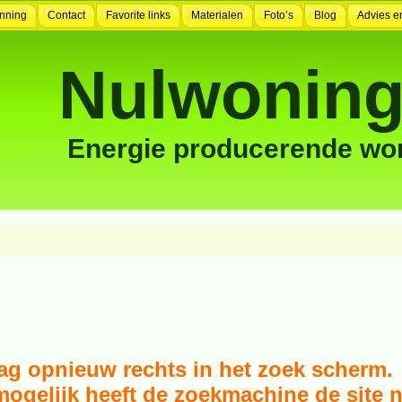
nning
Contact
Favorite links
Materialen
Foto’s
Blog
Advies e
Nulwoning
Energie producerende wo
ag opnieuw rechts in het zoek scherm.
ogelijk heeft de zoekmachine de site n