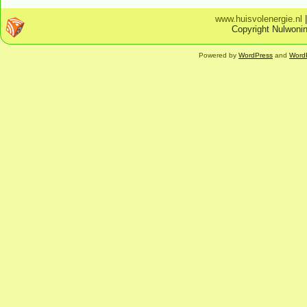
www.huisvolenergie.nl
Copyright Nulwonin
Powered by
WordPress
and
Word