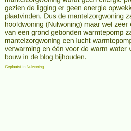
gezien de ligging er geen energie opwek
plaatvinden. Dus de mantelzorgwoning za
hoofdwoning (Nulwoning) maar wel zeer en
van een grond gebonden warmtepomp zal
mantelzorgwoning een lucht warmtepom
verwarming en één voor de warm water v
bouw in de blog bijhouden.
Geplaatst in
Nulwoning