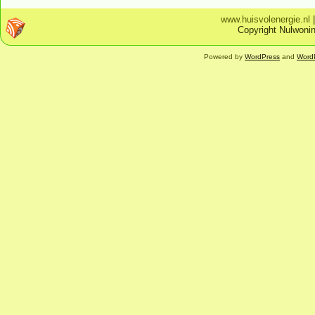
www.huisvolenergie.nl
Copyright Nulwonin
Powered by
WordPress
and
Word