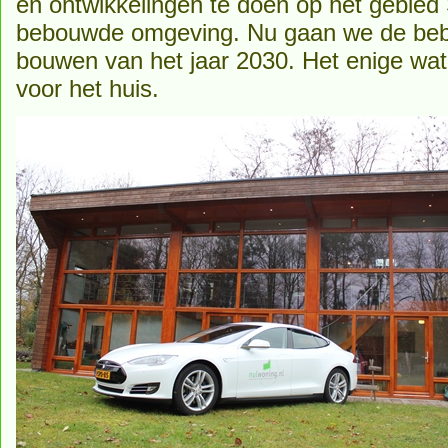
en ontwikkelingen te doen op het gebied
bebouwde omgeving. Nu gaan we de be
bouwen van het jaar 2030. Het enige wat
voor het huis.