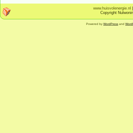
www.huisvolenergie.nl
Copyright Nulwonin
Powered by
WordPress
and
Word