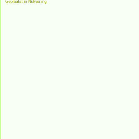
Geplaatst in
Nulwoning