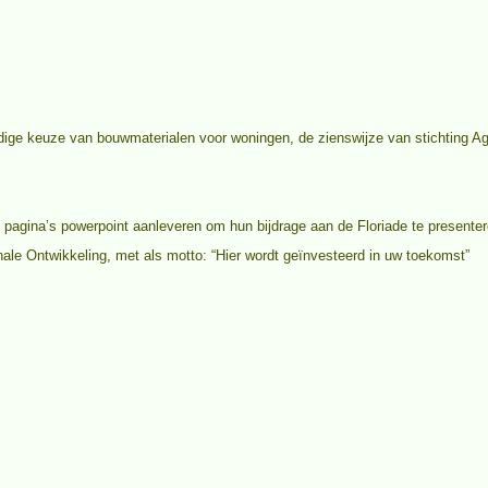
ndige keuze van bouwmaterialen voor woningen, de zienswijze van stichting A
pagina’s powerpoint aanleveren om hun bijdrage aan de Floriade te presenter
le Ontwikkeling, met als motto: “Hier wordt geïnvesteerd in uw toekomst”