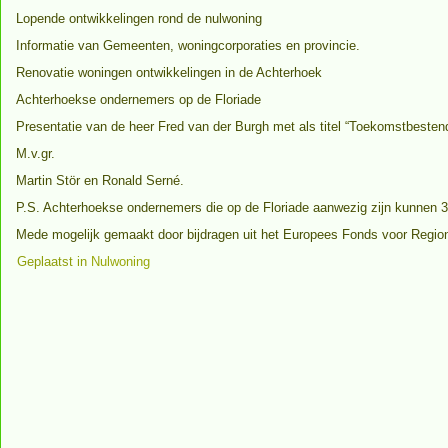
Lopende ontwikkelingen rond de nulwoning
Informatie van Gemeenten, woningcorporaties en provincie.
Renovatie woningen ontwikkelingen in de Achterhoek
Achterhoekse ondernemers op de Floriade
Presentatie van de heer Fred van der Burgh met als titel “Toekomstbeste
M.v.gr.
Martin Stör en Ronald Serné.
P.S. Achterhoekse ondernemers die op de Floriade aanwezig zijn kunnen 3 
Mede mogelijk gemaakt door bijdragen uit het Europees Fonds voor Regiona
Geplaatst in
Nulwoning