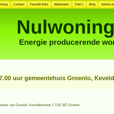
nning
Contact
Favorite links
Materialen
Foto’s
Blog
Advies e
Nulwoning
Energie producerende wo
7.00 uur gemeentehuis Groenlo, Keveld
tehuis van Groenlo, Kevelderstraat 1 7141 BE Groenlo.