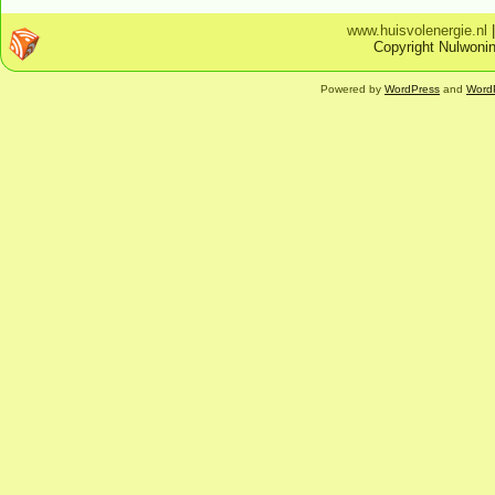
www.huisvolenergie.nl
Copyright Nulwonin
Powered by
WordPress
and
Word