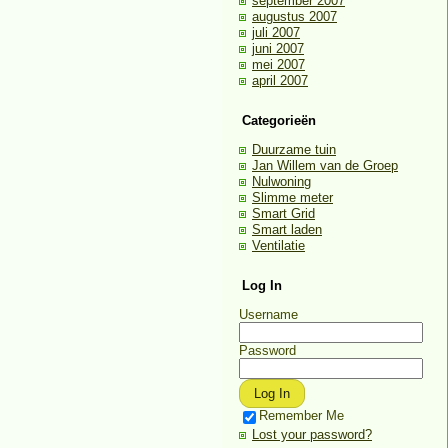
september 2007
augustus 2007
juli 2007
juni 2007
mei 2007
april 2007
Categorieën
Duurzame tuin
Jan Willem van de Groep
Nulwoning
Slimme meter
Smart Grid
Smart laden
Ventilatie
Log In
Username
Password
Remember Me
Lost your password?