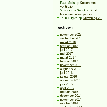
Paul Melis
op
Koelen met
ventilatie
Sander van Soest
op
Start
bouw mantelzorgwoning
Teun Luigjes
op
Nulwoning 2.0
Archieven
november 2022
september 2018
maart 2018
februari 2018
juni 2017
mei 2017
maart 2017
februari 2017
november 2016
augustus 2016
juni 2016
januari 2016
augustus 2015
juni 2015
april 2015
februari 2015
december 2014
november 2014
oktober 2014