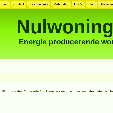
nning
Contact
Favorite links
Materialen
Foto’s
Blog
Advies e
Nulwoning
Energie producerende wo
n 10 cm isolatie RC waarde 4,2. Geen passief huis maar een stuk beter dan h