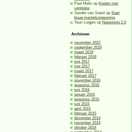
Paul Melis
op
Koelen met
ventilatie
Sander van Soest
op
Start
bouw mantelzorgwoning
Teun Luigjes
op
Nulwoning 2.0
Archieven
november 2022
september 2018
maart 2018
februari 2018
juni 2017
mei 2017
maart 2017
februari 2017
november 2016
augustus 2016
juni 2016
januari 2016
augustus 2015
juni 2015
april 2015
februari 2015
december 2014
november 2014
oktober 2014