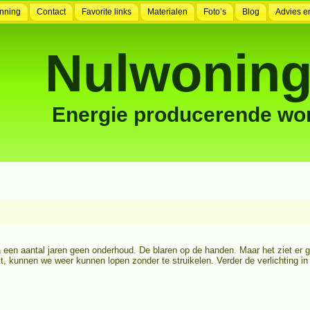
nning
Contact
Favorite links
Materialen
Foto’s
Blog
Advies e
Nulwoning
Energie producerende wo
 een aantal jaren geen onderhoud. De blaren op de handen. Maar het ziet er go
kt, kunnen we weer kunnen lopen zonder te struikelen. Verder de verlichting in