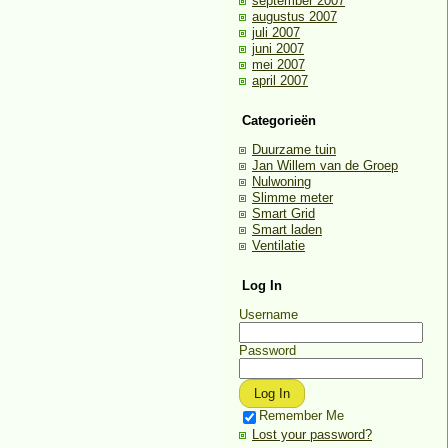
september 2007
augustus 2007
juli 2007
juni 2007
mei 2007
april 2007
Categorieën
Duurzame tuin
Jan Willem van de Groep
Nulwoning
Slimme meter
Smart Grid
Smart laden
Ventilatie
Log In
Username
Password
Remember Me
Lost your password?