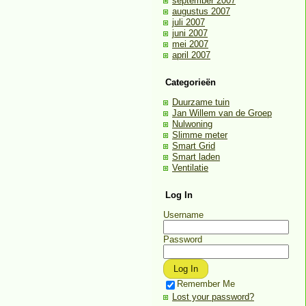
september 2007
augustus 2007
juli 2007
juni 2007
mei 2007
april 2007
Categorieën
Duurzame tuin
Jan Willem van de Groep
Nulwoning
Slimme meter
Smart Grid
Smart laden
Ventilatie
Log In
Username
Password
Remember Me
Lost your password?