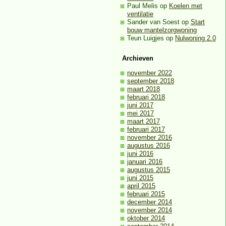
Paul Melis
op
Koelen met
ventilatie
Sander van Soest
op
Start
bouw mantelzorgwoning
Teun Luigjes
op
Nulwoning 2.0
Archieven
november 2022
september 2018
maart 2018
februari 2018
juni 2017
mei 2017
maart 2017
februari 2017
november 2016
augustus 2016
juni 2016
januari 2016
augustus 2015
juni 2015
april 2015
februari 2015
december 2014
november 2014
oktober 2014