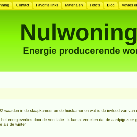
nning
Contact
Favorite links
Materialen
Foto’s
Blog
Advies e
Nulwoning
Energie producerende wo
CO2 waarden in de slaapkamers en de huiskamer en wat is de invloed van van 
 het energieverlies door de ventilatie. Ik kan al vertellen dat de aardpijp zeer
 als de winter.