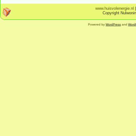
www.huisvolenergie.nl
Copyright Nulwonin
Powered by
WordPress
and
Word