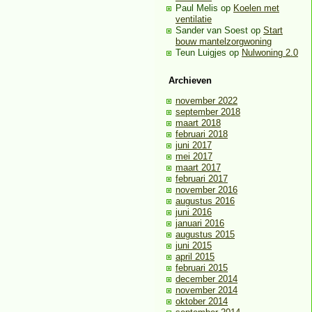
Paul Melis
op
Koelen met
ventilatie
Sander van Soest
op
Start
bouw mantelzorgwoning
Teun Luigjes
op
Nulwoning 2.0
Archieven
november 2022
september 2018
maart 2018
februari 2018
juni 2017
mei 2017
maart 2017
februari 2017
november 2016
augustus 2016
juni 2016
januari 2016
augustus 2015
juni 2015
april 2015
februari 2015
december 2014
november 2014
oktober 2014