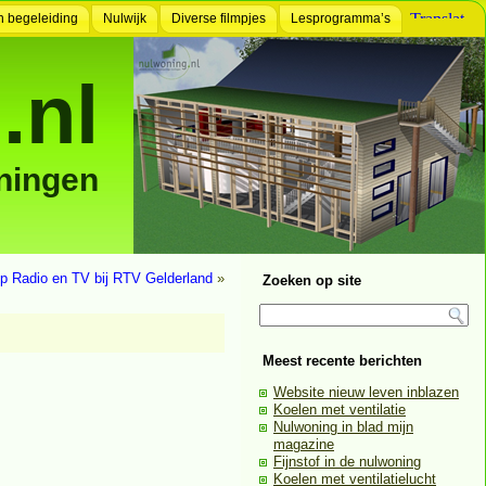
n begeleiding
Nulwijk
Diverse filmpjes
Lesprogramma’s
.nl
ningen
p Radio en TV bij RTV Gelderland
»
Zoeken op site
Meest recente berichten
Website nieuw leven inblazen
Koelen met ventilatie
Nulwoning in blad mijn
magazine
Fijnstof in de nulwoning
Koelen met ventilatielucht