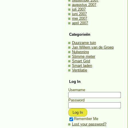
september 2007
augustus 2007
juli 2007
juni 2007
mei 2007
april 2007
Categorieën
Duurzame tuin
Jan Willem van de Groep
Nulwoning
Slimme meter
Smart Grid
Smart laden
Ventilatie
Log In
Username
Password
Remember Me
Lost your password?