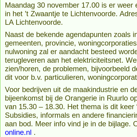
Maandag 30 november 17.00 is er weer 
in het ’t Zwaantje te Lichtenvoorde. Adr
LA Lichtenvoorde.
Naast de bekende agendapunten zoals in
gemeenten, provincie, woningcorporatie
nulwoning zal er aandacht besteed worde
terugleveren aan het elektriciteitsnet. W
zien/horen, de problemen, bijvoorbeeld d
dit voor b.v. particulieren, woningcorporat
Voor bedrijven uit de maakindustrie en 
bijeenkomst bij de Orangerie in Ruurlo
van 15.30 – 18.30. Het thema is dit keer “
Subsidies, informals en andere financie
aan bod. Meer info vind je in de bijlage
online.nl
.