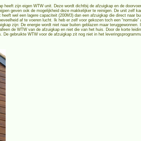
 heeft zijn eigen WTW unit. Deze wordt dichtbij de afzuigkap en de doorvoer
epijpen geven ook de mogelijkheid deze makkelijker te reinigen. De unit zelf k
heeft wel een lagere capaciteit (200M3) dan een afzuigkap die direct naar bu
veelheid af te voeren lucht. Ik heb er zelf voor gekozen toch een “normale”
gkap zijn: De energie wordt niet naar buiten geblazen maar teruggewonnen. 
d alleen de WTW van de afzuigkap en niet die van het huis. Door de korte lei
ns. De gebruikte WTW voor de afzuigkap zit nog niet in het leveringsprogramm