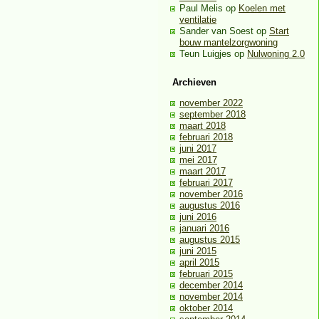
Paul Melis
op
Koelen met
ventilatie
Sander van Soest
op
Start
bouw mantelzorgwoning
Teun Luigjes
op
Nulwoning 2.0
Archieven
november 2022
september 2018
maart 2018
februari 2018
juni 2017
mei 2017
maart 2017
februari 2017
november 2016
augustus 2016
juni 2016
januari 2016
augustus 2015
juni 2015
april 2015
februari 2015
december 2014
november 2014
oktober 2014