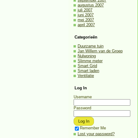
september 2007
augustus 2007
juli 2007
juni 2007
mei 2007
april 2007
Categorieën
Duurzame tuin
Jan Willem van de Groep
Nulwoning
Slimme meter
Smart Grid
Smart laden
Ventilatie
Log In
Username
Password
Remember Me
Lost your password?