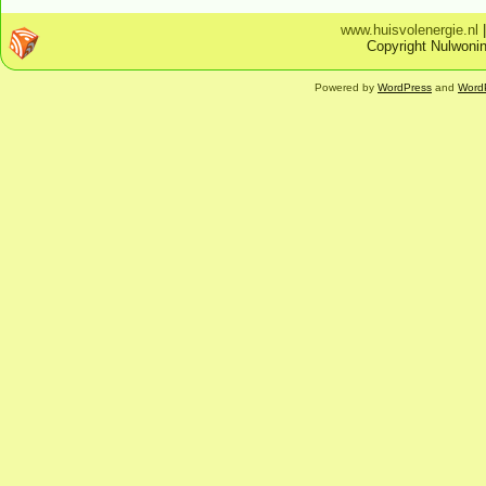
www.huisvolenergie.nl
Copyright Nulwonin
Powered by
WordPress
and
Word