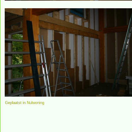
Geplaatst in
Nulwoning