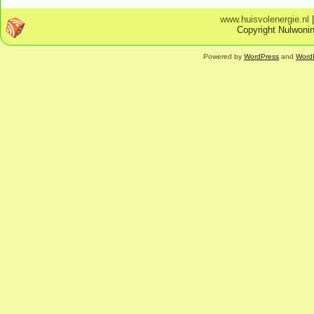
www.huisvolenergie.nl
Copyright Nulwonin
Powered by
WordPress
and
Word