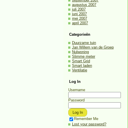
september 2007
augustus 2007
juli 2007
juni 2007
mei 2007
april 2007
Categorieën
Duurzame tuin
Jan Willem van de Groep
Nulwoning
Slimme meter
Smart Grid
Smart laden
Ventilatie
Log In
Username
Password
Remember Me
Lost your password?