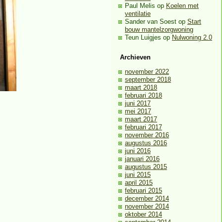
Paul Melis
op
Koelen met
ventilatie
Sander van Soest
op
Start
bouw mantelzorgwoning
Teun Luigjes
op
Nulwoning 2.0
Archieven
november 2022
september 2018
maart 2018
februari 2018
juni 2017
mei 2017
maart 2017
februari 2017
november 2016
augustus 2016
juni 2016
januari 2016
augustus 2015
juni 2015
april 2015
februari 2015
december 2014
november 2014
oktober 2014