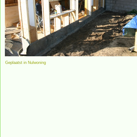
Geplaatst in
Nulwoning