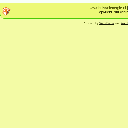
www.huisvolenergie.nl
Copyright Nulwonin
Powered by
WordPress
and
Word