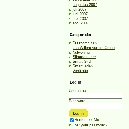
september 2007
augustus 2007
juli 2007
juni 2007
mei 2007
april 2007
Categorieën
Duurzame tuin
Jan Willem van de Groep
Nulwoning
Slimme meter
Smart Grid
Smart laden
Ventilatie
Log In
Username
Password
Remember Me
Lost your password?