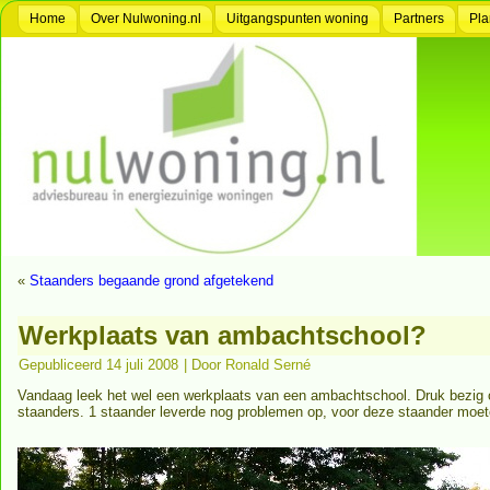
Home
Over Nulwoning.nl
Uitgangspunten woning
Partners
Pla
«
Staanders begaande grond afgetekend
Werkplaats van ambachtschool?
Gepubliceerd
14 juli 2008
|
Door
Ronald Serné
Vandaag leek het wel een werkplaats van een ambachtschool. Druk bezig 
staanders. 1 staander leverde nog problemen op, voor deze staander mo