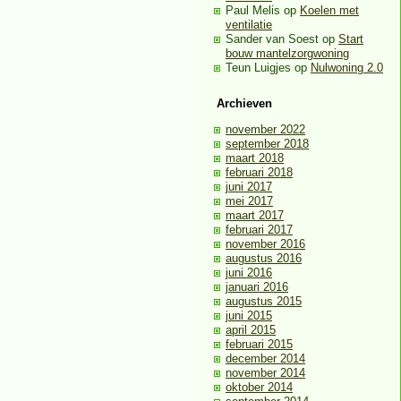
Paul Melis
op
Koelen met
ventilatie
Sander van Soest
op
Start
bouw mantelzorgwoning
Teun Luigjes
op
Nulwoning 2.0
Archieven
november 2022
september 2018
maart 2018
februari 2018
juni 2017
mei 2017
maart 2017
februari 2017
november 2016
augustus 2016
juni 2016
januari 2016
augustus 2015
juni 2015
april 2015
februari 2015
december 2014
november 2014
oktober 2014