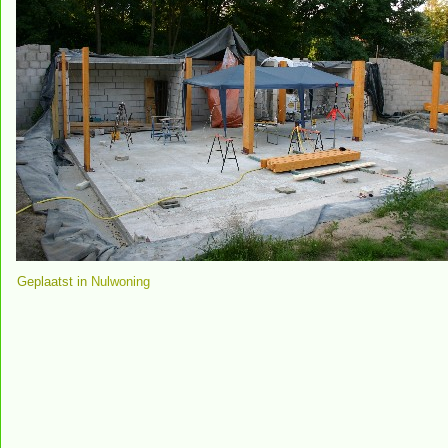
Geplaatst in
Nulwoning