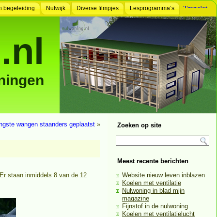
n begeleiding
Nulwijk
Diverse filmpjes
Lesprogramma’s
.nl
ningen
ngste wangen staanders geplaatst
»
Zoeken op site
Meest recente berichten
Er staan inmiddels 8 van de 12
Website nieuw leven inblazen
Koelen met ventilatie
Nulwoning in blad mijn
magazine
Fijnstof in de nulwoning
Koelen met ventilatielucht