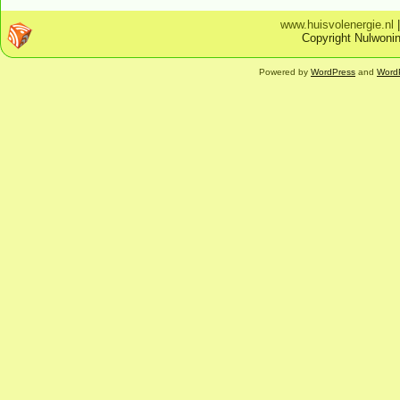
www.huisvolenergie.nl
Copyright Nulwonin
Powered by
WordPress
and
Word