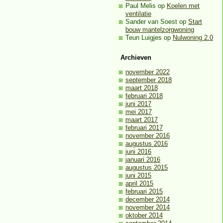
Paul Melis
op
Koelen met
ventilatie
Sander van Soest
op
Start
bouw mantelzorgwoning
Teun Luigjes
op
Nulwoning 2.0
Archieven
november 2022
september 2018
maart 2018
februari 2018
juni 2017
mei 2017
maart 2017
februari 2017
november 2016
augustus 2016
juni 2016
januari 2016
augustus 2015
juni 2015
april 2015
februari 2015
december 2014
november 2014
oktober 2014