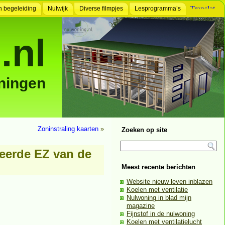
n begeleiding
Nulwijk
Diverse filmpjes
Lesprogramma’s
.nl
ningen
Zoninstraling kaarten
»
Zoeken op site
eerde EZ van de
Meest recente berichten
Website nieuw leven inblazen
Koelen met ventilatie
Nulwoning in blad mijn
magazine
Fijnstof in de nulwoning
Koelen met ventilatielucht