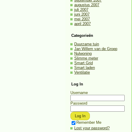
september 2007
augustus 2007
juli 2007
juni 2007
mei 2007
april 2007
Categorieën
Duurzame tuin
Jan Willem van de Groep
Nulwoning
Slimme meter
Smart Grid
Smart laden
Ventilatie
Log In
Username
Password
Remember Me
Lost your password?