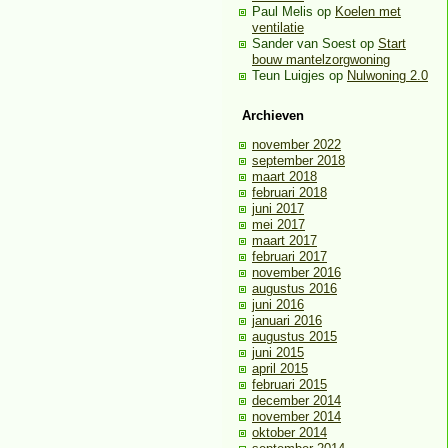
Paul Melis
op
Koelen met
ventilatie
Sander van Soest
op
Start
bouw mantelzorgwoning
Teun Luigjes
op
Nulwoning 2.0
Archieven
november 2022
september 2018
maart 2018
februari 2018
juni 2017
mei 2017
maart 2017
februari 2017
november 2016
augustus 2016
juni 2016
januari 2016
augustus 2015
juni 2015
april 2015
februari 2015
december 2014
november 2014
oktober 2014