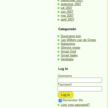
september 2007
augustus 2007
juli 2007
juni 2007
mei 2007
april 2007
Categorieën
Duurzame tuin
Jan Willem van de Groep
Nulwoning
Slimme meter
Smart Grid
Smart laden
Ventilatie
Log In
Username
Password
Remember Me
Lost your password?