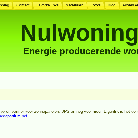
nning
Contact
Favorite links
Materialen
Foto’s
Blog
Advies e
Nulwoning
Energie producerende wo
pv omvormer voor zonnepanelen, UPS en nog veel meer. Eigenlijk is het de ma
nedapatrium.pdf