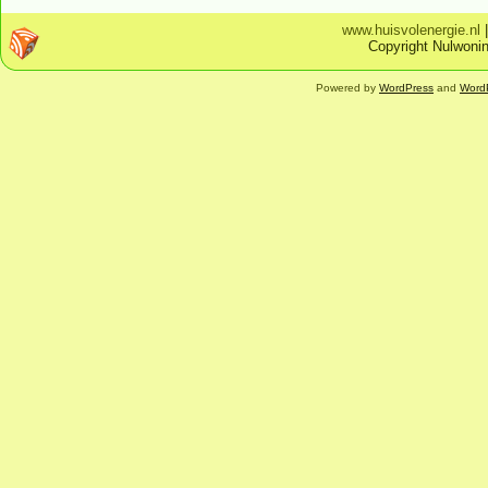
www.huisvolenergie.nl
Copyright Nulwonin
Powered by
WordPress
and
Word