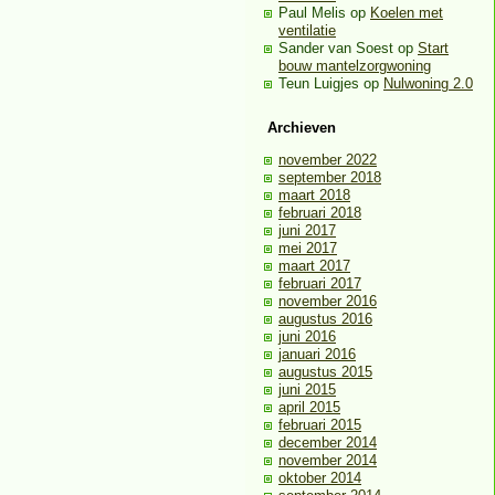
Paul Melis
op
Koelen met
ventilatie
Sander van Soest
op
Start
bouw mantelzorgwoning
Teun Luigjes
op
Nulwoning 2.0
Archieven
november 2022
september 2018
maart 2018
februari 2018
juni 2017
mei 2017
maart 2017
februari 2017
november 2016
augustus 2016
juni 2016
januari 2016
augustus 2015
juni 2015
april 2015
februari 2015
december 2014
november 2014
oktober 2014