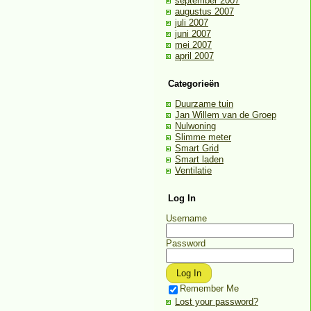
september 2007
augustus 2007
juli 2007
juni 2007
mei 2007
april 2007
Categorieën
Duurzame tuin
Jan Willem van de Groep
Nulwoning
Slimme meter
Smart Grid
Smart laden
Ventilatie
Log In
Username
Password
Remember Me
Lost your password?