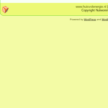
www.huisvolenergie.nl
Copyright Nulwonin
Powered by
WordPress
and
Word