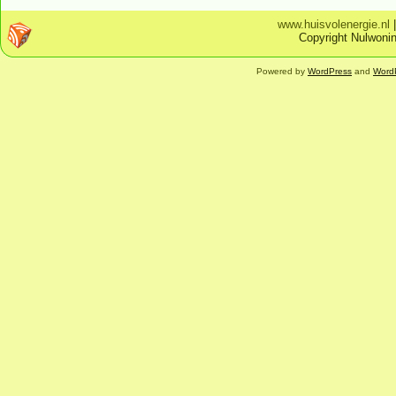
www.huisvolenergie.nl
Copyright Nulwonin
Powered by
WordPress
and
Word