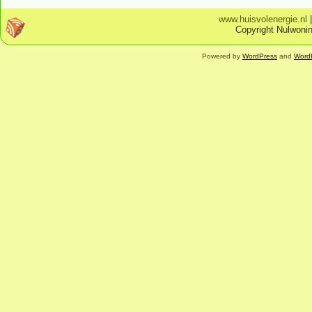
www.huisvolenergie.nl
Copyright Nulwonin
Powered by
WordPress
and
Word