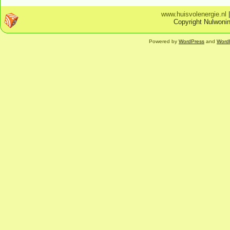
www.huisvolenergie.nl
Copyright Nulwonin
Powered by
WordPress
and
Word