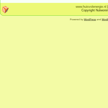
www.huisvolenergie.nl
Copyright Nulwonin
Powered by
WordPress
and
Word