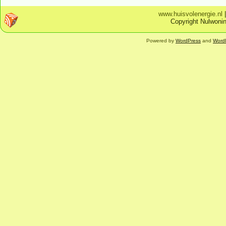
www.huisvolenergie.nl
Copyright Nulwonin
Powered by
WordPress
and
Word