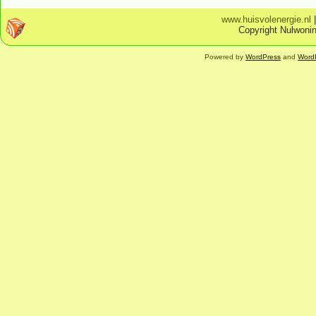
www.huisvolenergie.nl
Copyright Nulwonin
Powered by
WordPress
and
Word