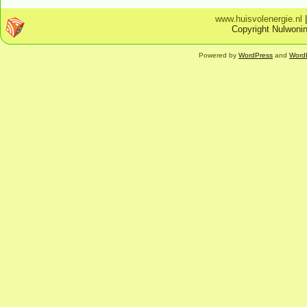
www.huisvolenergie.nl
Copyright Nulwonin
Powered by
WordPress
and
Word