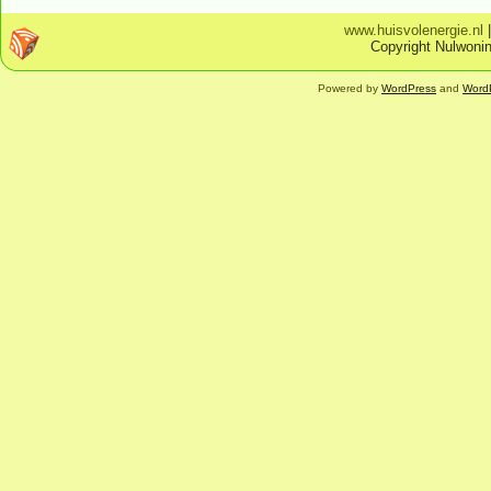
www.huisvolenergie.nl
Copyright Nulwonin
Powered by
WordPress
and
Word