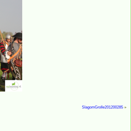
SlagomGrolle201200285
»