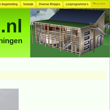
n begeleiding
Nulwijk
Diverse filmpjes
Lesprogramma’s
.nl
ningen