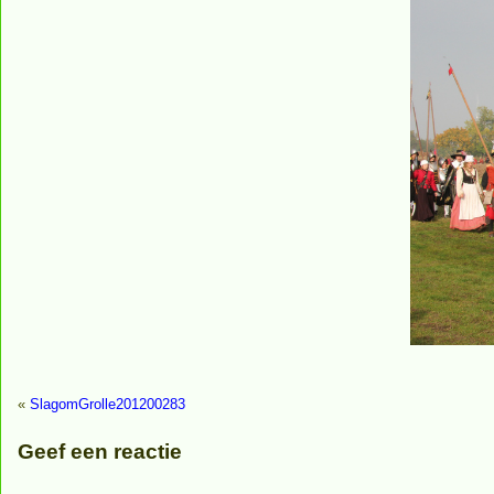
«
SlagomGrolle201200283
Geef een reactie