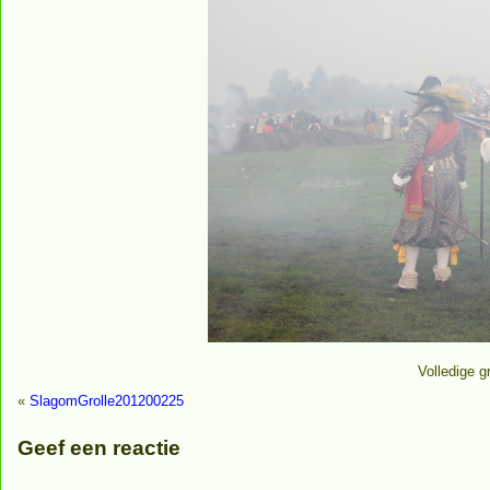
Volledige g
«
SlagomGrolle201200225
Geef een reactie