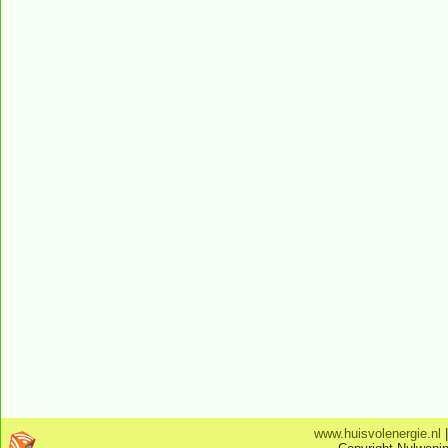
www.huisvolenergie.nl