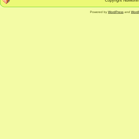
Copyright Nulwonin
Powered by
WordPress
and
Word