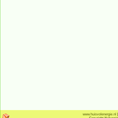
www.huisvolenergie.nl