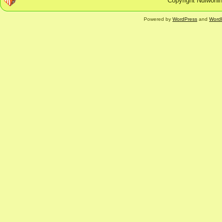
Copyright Nulwonin
Powered by
WordPress
and
Word