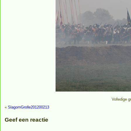
Volledige g
«
SlagomGrolle201200213
Geef een reactie