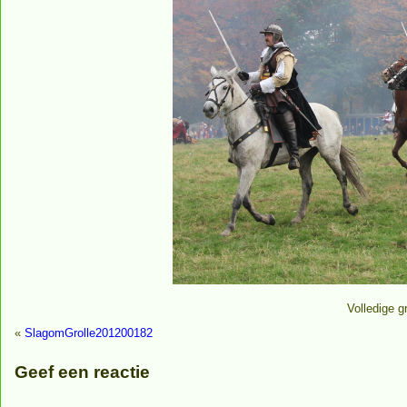
Volledige g
«
SlagomGrolle201200182
Geef een reactie