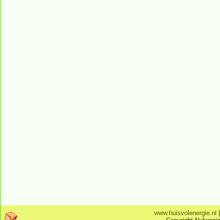
www.huisvolenergie.nl