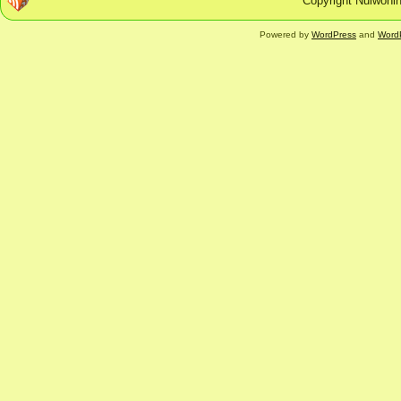
Copyright Nulwonin
Powered by
WordPress
and
Word